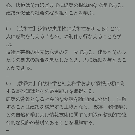
心、快適はそれほどまでに建築の根源的な公理である。
建築が健全な社会の礎を担うことを学ぶ。
–
5）【芸術性】技術や実用性に芸術性を加えることで、
人に感動を与える「もの」の制作が行なえることを学
ぶ。
技術と芸術の両立は永遠のテーマである。建築がそのふ
たつの要素の統合を果たしたとき、人に感動を与えるこ
とができる。
–
6）【教養力】自然科学と社会科学および情報技術に関
する基礎知識とその応用能力を習得する。
建築の背景となる社会的な要請を論理的に分析し、理解
することは建築を構想する土壌となる。 数学、物理学な
どの自然科学および情報技術に関する知識が客観的で総
合的な見識の基礎であることを理解する。
–