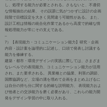
し、処理する能力が必要とされる。さもないと、不適切
な情報抽出の結果、 その誤謬に気がつかずに設計の企画
段階で目標設定を大きく見間違う可能性がある。 また、
設計工程は情報の統合化作業であるから高度で的確な情
報処理能力が常にその支えである。
–
7）【表現能力・コミュニケーション能力】研究・企画
内容・設計案を論理的に記述し、口頭で発表し討議する
能力を修練する。
建築・都市・環境デザインの実践に際しては、さまざま
なレベルでの表現能力、コミュニケーション能力が活用
され、また要求される。 異業種との協業、利害の調節、
国際協調など、立場の溝を埋めて企画をまとめ上げるに
は自分の持ち分に関する的確な説明能力、 表現能力およ
び他者との交渉能力を磨く必要があり、これらの能力開
発をデザイン学習の中に取り入れる。