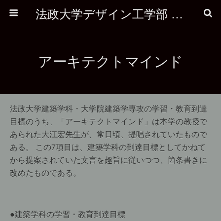
法政大学デザイン工学部 建築学科
アーキテクトマインド
法政大学建築学科・大学院建築学専攻の学習・教育到達
目標のうち、「アーキテクトマインド」は本学の教授で
あられた大江宏先生が、常日頃、提唱されていたもので
ある。 この7項目は、建築学科の到達目標としてかねて
から提案されていた文言を趣旨に従いつつ、箇条書きに
改めたものである。
●建築学科の学習・教育到達目標