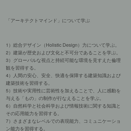
「アーキテクトマインド」について学ぶ
1）総合デザイン（Holistic Design）力について学ぶ。
2）建築が歴史および文化と不可分であることを学ぶ。
3）グローバルな視点と持続可能な環境を見すえた倫理
観を習得する。
4）人間の安心、安全、快適を保障する建築知識および
建築技術を習得する。
5）技術や実用性に芸術性を加えることで、人に感動を
与える「もの」の制作が行なえることを学ぶ。
6）自然科学と社会科学および情報技術に関する知識と
その応用能力を習得する。
7）さまざまなレベルでの表現能力、コミュニケーショ
ン能力を習得する。