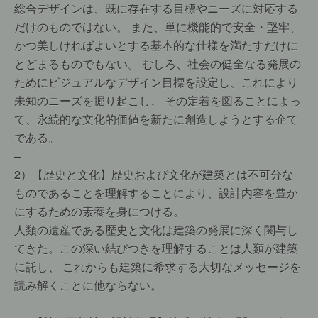
総合デザインは、既に存在する目標やニーズに対応する
だけのものではない。 また、単に機能的で安全・堅牢、
かつ美しければよいとする基本的な仕様を満たすだけに
とどまるものでもない。 むしろ、社会の健全なる発展の
ためにビジュアルなデザイン目標を設定し、これにより
未知のニーズを掘り起こし、 その定着を図ることによっ
て、永続的な文化的価値を新たに創造しようとする企て
である。
–
2）【歴史と文化】歴史および文化が建築とは不可分な
ものであることを理解することにより、設計内容を豊か
にするための素養を身につける。
人類の遺産である歴史と文化は建築の発展に深く関与し
てきた。この深い結びつきを理解することは人類が建築
に託し、 これからも建築に希求する大切なメッセージを
読み解くことに他ならない。
–