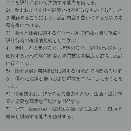
これを設計において実勢する能力を備える。
2) 歴史および文化が建築とは不可分なものであること
を理解することにより、設計内容を豊かにするための素
養を身につける。
3） 地球と社会に関するグローバルで持続可能な視点を
設計行為の倫理的規範として学ぶ。
4） 活動する人間の安心、構造の安全、環境の快適さを
確保するための専門知識と専門技術を幅広く習得し設計
に役立てる。
5) 技術発展と芸術創造に関する相補的で均衡ある理解
が、優れた建築と都市および環境を生み出しえることを
学ぶ。
6） 情報技術およびその応力能力を高め、企画・設計作
業に必要な高度なIT能力を開発する。
7） 研究・企画内容・設計案を論理的に記述し、口頭で
発表し討議する能力を修練する。