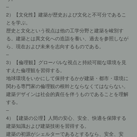
–
2）【文化性】建築が歴史および文化と不可分であるこ
とを学ぶ。
歴史と文化という視点は他の工学分野と建築を峻別す
る。建築とは異文化への造詣を養い、過去を参照しなが
ら、現在および未来を志向するものである。
–
3）【倫理観】グローバルな視点と持続可能な環境を見
すえた倫理観を習得する。
地球環境をいかにして保持するかが建築・都市・環境に
関わる専門家の倫理観の根幹とならなくてはならない。
建築デザインは社会的責任を伴うものであることを理解
する。
–
4）【建築の公理】人間の安心、安全、快適を保障する
建築知識および建築技術を習得する。
建築の初源がシェルターであるとするなら、安全、安