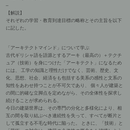
–
【解説】
それぞれの学習・教育到達目標の略称とその主旨を以下
に記した。
「アーキテクトマインド」について学ぶ
古代ギリシャ語を語源とするアーキ（最高の）＋テクチ
ュア（技術）を身につけた「アーキテクト」になるため
には、 工学の知識と理性だけでなく、芸術、歴史、文
化、思想、社会、経済をも包括する美系の感性と文系の
知性をあわせ持つことが不可欠であり、 個々人が建築と
の間に的確な立脚点を定めながら、その全体性を探求し
続けることが求められる。
今日の建築世界は、その専門の分化と多様化により、相
互の間を取り結ぶべき連続性を失って、すべてが断片と
して孤立する不毛な時代に陥った。 ときに、「技術」と