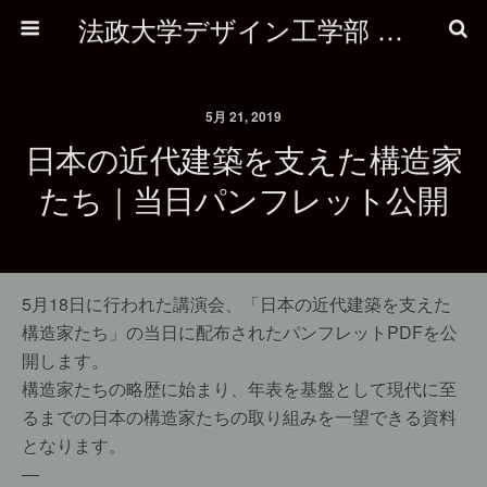
法政大学デザイン工学部 建築学科
5月 21, 2019
日本の近代建築を支えた構造家
たち｜当日パンフレット公開
5月18日に行われた講演会、「日本の近代建築を支えた
構造家たち」の当日に配布されたパンフレットPDFを公
開します。
構造家たちの略歴に始まり、年表を基盤として現代に至
るまでの日本の構造家たちの取り組みを一望できる資料
となります。
—