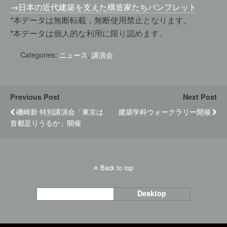
→日本の近代建築を支えた構造家たちパンフレット
*本データは無断転載，無断使用禁止となります。
*本データは個人的な利用に限り認めます。
Categories:
ニュース
,
講演会
Previous Post
Next Post
磯崎新 特別講演会「東京は
建築学科ウォークラリー開催
首都足りうるか」開催
Back to top
Mobile
Desktop