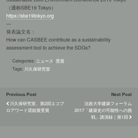
（通称SBE19 Tokyo）
https://sbe19tokyo.org
—
発表論文名：
How can CASBEE contribute as a sustainability
assessment tool to achieve the SDGs?
Categories:
ニュース
,
受賞
Tags:
川久保研究室
Previous Post
Next Post
川久保研究室、第2回エコプ
法政大学建築フォーラム
ロアワード奨励賞受賞
2017「建築史の可能性への挑
戦」講演録｜第1回