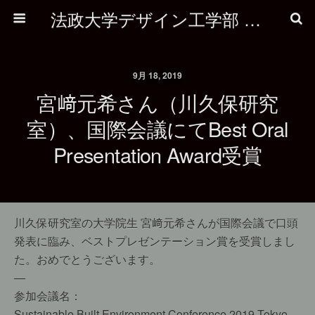
法政大学デザイン工学部 建築学科
9月 18, 2019
宮﨑元希さん（川久保研究
室）、国際会議にてBest Oral
Presentation Award受賞
川久保研究室の大学院生 宮﨑元希さんが国際会議で口頭
発表に臨み、ベストプレゼンテーション賞を受賞しまし
た。おめでとうございます。
—
参加会議名：
Sustainable Built Environment Conference 2019 Tokyo