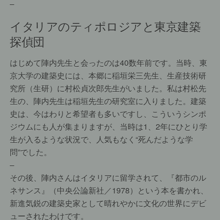
–
イタリアのティポロジアと東京建築
探偵団
はじめて陣内先生と会ったのは40数年前です。当時、東
京大学の建築史には、本郷に稲垣栄三先生、生産技術研
究所（生研）に村松貞次郎先生がいました。私は村松先
生の、陣内先生は稲垣先生の研究室に入りました。建築
史は、今はわりと希望者も多いですし、こういうシンポ
ジウムにも人が集まりますが、当時は1、2年にひとり学
生が入るような状況で、人気もなく“死んだような学
問”でした。
–
その後、陣内さんはイタリアに留学されて、『都市のル
ネサンス』（中央公論新社／1978）という本を書かれ、
新進気鋭の建築史家として晴れやかに文化の世界にデビ
ューされたわけです。