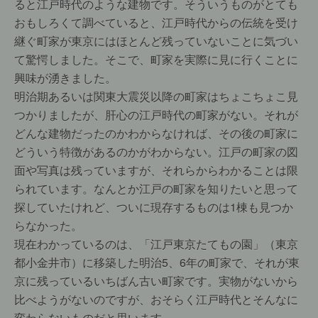
ると江戸時代のような建物です。そういうものがとても
おもしろくて調べていると、江戸時代からの伝統を受け
継ぐ町家が東京にはほとんど残っていないことに気づい
て驚愕しました。そこで、町家を実際に見に行くことに
興味が湧きました。
明治期あるいは関東大震災以降の町家はちょこちょこ見
つかりましたが、肝心の江戸時代の町家がない。それが
どんな建物だったのかわからなければ、その後の町家に
どういう特徴があるのかがわからない。江戸の町家の図
面や写真は残っていますが、それらからわかることは限
られています。なんとか江戸の町家を知りたいと思って
探していたけれど、ついに現存するものは1棟も見つか
らなかった。
現在わかっているのは、「江戸東京たてもの園」（東京
都小金井市）に移築した明治5、6年の町家で、それが東
京に残っているいちばん古い町家です。実物がないから
比べようがないのですが、おそらく江戸時代とそんなに
変わらないものだと思います。