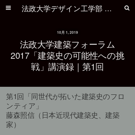
法政大学デザイン工学部 建築学科
10月 1, 2019
法政大学建築フォーラム
2017「建築史の可能性への挑
戦」講演録｜第1回
第1回「同世代が拓いた建築史のフロ
ンティア」
藤森照信（日本近現代建築史、建築
家）