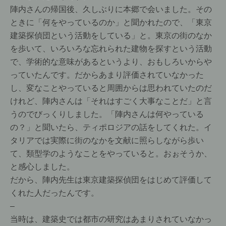
陣内さんの帰国後、久しぶりに本郷で会いました。その
ときに「何をやっているのか」と聞かれたので、「東京
建築探偵団という活動をしている」と。東京の街のなか
を歩いて、いろいろな忘れられた建物を探すという活動
で、学術的な意味があるというより、おもしろいからや
っていたんです。だからあまり評価されていなかった
し、変なことやっていると周囲からは思われていたのだ
けれど、陣内さんは「それはすごく大事なことだ」と言
うのでびっくりしました。「陣内さんは何やっている
の？」と聞いたら、ティポロジアの話をしてくれた。イ
タリアでは実際に街のなかを文献に照らしながら歩い
て、類型学のようなことをやっていると。おぉそうか、
と感心しました。
だから、陣内先生は東京建築探偵団をはじめて評価して
くれた人だったんです。
–
当時は、建築史では都市の研究はあまりされていなかっ