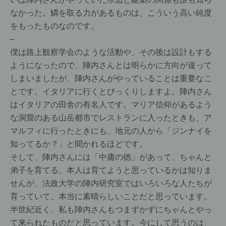
なかった。鱗を取る力があるものは、こういう高い純度
をもったものなのです。
–
僕は路上観察学会のような活動や、その後は設計もする
ようになったので、陣内さんとは明らかに方向が違って
しまいましたが、陣内さんがやっていることは重要なこ
とです。イタリアに行くとびっくりしますよ。陣内さん
はイタリアの田舎の有名人です。マリア信仰があるよう
な洞窟のある山岳都市でレストランに入ったときも、ア
マルフィに行ったときにも、地元の人から「ジンナイを
知ってるか？」と聞かれるほどです。
そして、陣内さんには「中庸の徳」があって、ちゃんと
弟子を育てる。本人は育てようと思っているかは知りま
せんが、法政大学の陣内研究室ではいろいろな人たちが
育っていて、本当に素晴らしいことだと思っています。
半世紀近く、私も陣内さんもつまずかずにちゃんとやっ
て来られたものだと思っています。今にして思うのは、