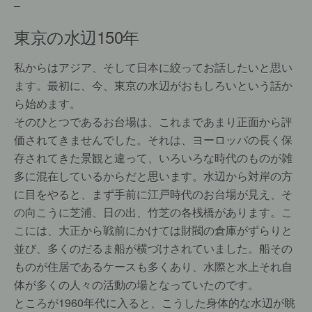
–
東京の水辺150年
私からはアジア、そして日本に絞ってお話したいと思い
ます。最初に、今、東京の水辺がおもしろいという話か
ら始めます。
そのひとつであるお台場は、これまであまり正面から評
価されてきませんでした。それは、ヨーロッパの長く保
存されてきた景観と違って、いろいろな時代のものが雑
多に混在しているからだと思います。水辺から対岸の方
に目をやると、まず手前に江戸時代のお台場が見え、そ
の向こうに芝浦、日の出、竹芝の各桟橋があります。こ
こには、大正から戦前にかけては財閥の倉庫がずらりと
並び、多くのだるま船が横づけされていました。船その
ものが住居であるケースも多くあり、水際と水上それ自
体が多くの人々の活動の場となっていたのです。
ところが1960年代に入ると、こうした身体的な水辺が眺