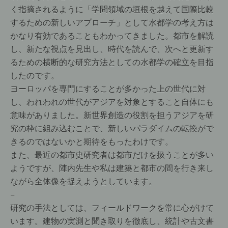
く指摘されるように「学問領域の垣根を越えて国際比較
するための新しいアプローチ」として水都学の考え方は
かなり有効であることもわかってきました。都市を解読
し、新たな視点を見出し、時代を読んで、次へと更新す
るための横断的な研究方法としての水都学の確立を目指
したのです。
ヨーロッパを専門にすることが多かった上の世代に対
し、われわれの世代がアジアを対象とすること自体にも
意味がありました。新世界創造の役割を担うアジアを研
究の枠に組み込むことで、新しいパラダイムの転換がで
きるのではないかと期待をもったわけです。
また、最近の都市史研究者は都市だけを扱うことが多い
ようですが、陣内先生や私は建築と都市の間を行き来し
ながら全体像を捉えようとしています。
−
研究の手法としては、フィールドワークを常に心がけて
います。建物の実測と聞き取りを徹底し、統計や古文書