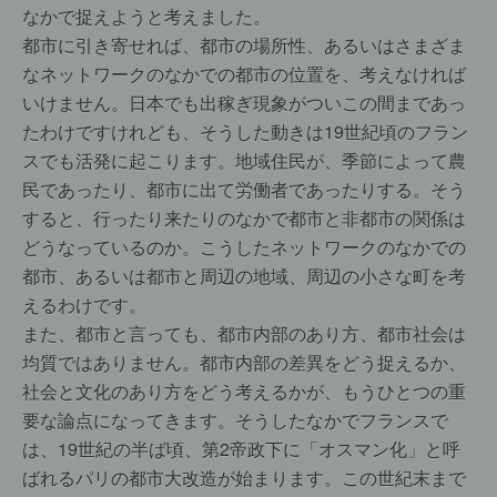
なかで捉えようと考えました。
都市に引き寄せれば、都市の場所性、あるいはさまざま
なネットワークのなかでの都市の位置を、考えなければ
いけません。日本でも出稼ぎ現象がついこの間まであっ
たわけですけれども、そうした動きは19世紀頃のフラン
スでも活発に起こります。地域住民が、季節によって農
民であったり、都市に出て労働者であったりする。そう
すると、行ったり来たりのなかで都市と非都市の関係は
どうなっているのか。こうしたネットワークのなかでの
都市、あるいは都市と周辺の地域、周辺の小さな町を考
えるわけです。
また、都市と言っても、都市内部のあり方、都市社会は
均質ではありません。都市内部の差異をどう捉えるか、
社会と文化のあり方をどう考えるかが、もうひとつの重
要な論点になってきます。そうしたなかでフランスで
は、19世紀の半ば頃、第2帝政下に「オスマン化」と呼
ばれるパリの都市大改造が始まります。この世紀末まで