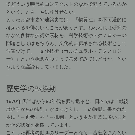
てどういう時代的コンテクストのなかで問うているのか
ということも、やはり外せない。
とりわけ都市史や建築史では、「物質性」を不可避的に
考えざるを得ないところがあります。われわれは研究の
なかで多様な技術や素材を、科学技術やテクノロジーの
問題としてはもちろん、文化的に伝承される技術として
位置づけて、「文化技術（カルチュラル・テクノロジ
ー）」という概念をつくって考えてみてはどうか、とい
うような議論もしていました。
–
歴史学の転換期
1970年代半ばから80年代を振り返ると、日本では「戦後
歴史学からの決別」がはっきりし、この時期に書かれた
本に「～再考」や「～批判」という本が非常に多いこと
がその状況を象徴しています。
こうした再考の動きのリーダーとなる二宮宏之さんとい