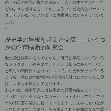
続く都市の空間と機能の改造が、人々の生き方にとって
どのような意味をもつのか、あるいは歴史的なパースペ
クティブのなかでどのように位置付くのかを考えていま
した。
–
歴史学の垣根を超えた交流――いくつ
かの学問横断的研究会
歴史学は幅広いものですから、研究と考察にはいろいろ
なファクターが絡みます。たとえば都市のあり方、都市
と農村の関係性のあり方について、社会学が行っている
ような、特に20世紀後半の現代都市社会についての知見
は、大きな蓄積としてあります。
あるいは、都市研究には技術史の要素も絡んできます。
さらに、ヴィクトル・ユゴーが『レ・ミゼラブル』で都
市の貧民窟を端的に描いているように、文学にもつなが
っていきます。つまり、ある限定された範囲のなかで歴