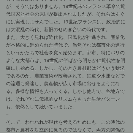
が、そうではありません。18世紀末のフランス革命で近
代国家と社会の原則が提出されましたが、それらはすぐ
には実現しませんでした。19世紀フランスは、政治的に
は大混乱の時代、新旧のせめぎ合いの時代です。
また、大きく見れば近代化、国民化が推進され、産業化
が本格的に進められた時代で、当然それは都市化の進行
というかたちで社会を変え始めます。都市、特にパリの
ような大都市は、19世紀の半ばから明らかに近代性を明
確にし始める。しかし、そのとき農村部はどういう状況
であるのか。農業技術が改善されて、鉄道や水運などで
の流通も発達し、農産物が広く市場に出せるようにな
る。多様な情報も入ってくる。しかし他方で、各地方で
は、それぞれに伝統的なリズムをもった生活パターン
も、依然として続いていました。
−
そこで、われわれが現代を考えるためにも、この時代の
都市と農村を対立的に見るのではなくて、両方の関係の