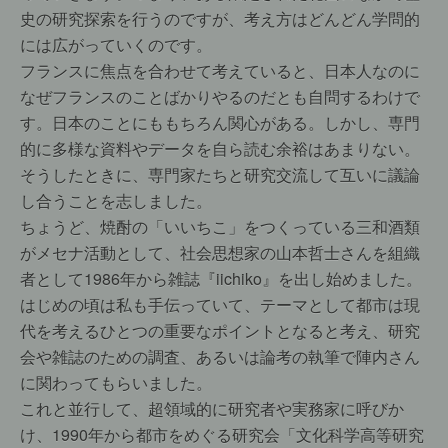
史の研究探索を行うのですが、考え方はどんどん学問的
には広がっていくのです。
フランスに焦点を合わせて考えていると、日本人なのに
なぜフランスのことばかりやるのだとも自問するわけで
す。日本のことにももちろん関心がある。しかし、専門
的に多様な資料やデータを自ら読む余裕はあまりない。
そうしたときに、専門家たちと研究交流して互いに議論
し合うことを志しました。
ちょうど、焼酎の「いいちこ」をつくっている三和酒類
がメセナ活動として、社会思想家の山本哲士さんを組織
者として1986年から雑誌『iichiko』を出し始めました。
はじめの頃は私も手伝っていて、テーマとして都市は現
代を考えるひとつの重要なポイントとなると考え、研究
会や雑誌のための調査、あるいは論考の執筆で陣内さん
に関わってもらいました。
これと並行して、超領域的に研究者や実務家に呼びか
け、1990年から都市をめぐる研究会「文化科学高等研究