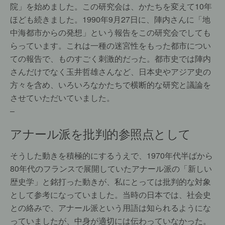
院」を始めました。この研究会は、かたちを変えて10年
ほども続きました。1990年9月27日に、陣内さんに「地
中海都市からの発想」という報告をこの研究会でしても
らっています。これは一種の迷宮性をもった都市につい
ての報告で、ものすごく刺激的だった。都市史では陣内
さんだけでなく玉井哲雄さんなど、日本史やアジア史の
方々を含め、いろいろなかたちで横断的な研究と議論を
させていただいていました。
–
アナール派を批判的参照点として
そうした動きを積極的にするうえで、1970年代半ばから
80年代のフランスで展開していたアナール派の「新しい
歴史学」と銘打った動きが、私にとっては批判的な対象
として参考になっていました。当時の日本では、社会史
との絡みで、アナール派という用語は知られるようにな
っていましたが、中身が適切には伝わっていなかった。