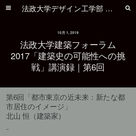
法政大学デザイン工学部 建築学科
10月 1, 2019
法政大学建築フォーラム
2017「建築史の可能性への挑
戦」講演録｜第6回
第6回「都市東京の近未来：新たな都
市居住のイメージ」
北山 恒（建築家）
–