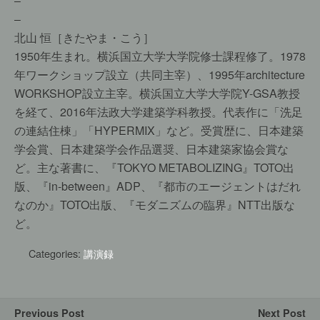
–
–
北山 恒［きたやま・こう］
1950年生まれ。横浜国立大学大学院修士課程修了。1978
年ワークショップ設立（共同主宰）、1995年architecture
WORKSHOP設立主宰。横浜国立大学大学院Y-GSA教授
を経て、2016年法政大学建築学科教授。代表作に「洗足
の連結住棟」「HYPERMIX」など。受賞歴に、日本建築
学会賞、日本建築学会作品選奨、日本建築家協会賞な
ど。主な著書に、『TOKYO METABOLIZING』TOTO出
版、『in-between』ADP、『都市のエージェントはだれ
なのか』TOTO出版、『モダニズムの臨界』NTT出版な
ど。
Categories:
講演録
Previous Post
Next Post