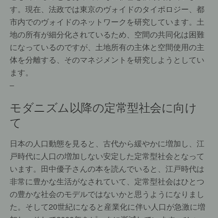
す。現在、法政では東京のヴォイドのタイポロジー、都
市内でのヴォイドのネットワークを研究しています。土
地の所有が細分化されているため、空間の共同化は困難
になっているのですが、土地所有の主体と空間使用の主
体を分離する、そのマネジメントを研究しようとしてい
ます。
–
モダニズム以降の定常型社会に向け
て
日本の人口動態を見ると、古代から緩やかに増加し、江
戸時代に人口の増加しない安定した定常型社会となって
います。田中優子さんの本を読んでいると、江戸時代は
非常に豊かな生活がなされていて、定常型社会はひとつ
の豊かな社会のモデルではないかと思うようになりまし
た。そして20世紀になると産業化に伴い人口が急激に増