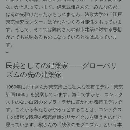
ないかと思っています。伊東豊雄さんの「みんなの家」
はその先駆けだったかもしれません。法政大学の「江戸
東京研究センター」はそれをつくる可能性をもっていま
す。そして、そこでは陣内さんの都市建築に対する思想
がとても意味あるものになっていると私は思っていま
す。
–
民兵としての建築家――グローバリ
ズムの先の建築家
1960年に丹下さんが東京湾上に壮大な都市モデル「東京
計画1960」を提案しています。海上ですから、コンテク
ストのない白図のタブラ・ラサに置かれた都市モデルで
す。これから私たちがやろうとすることは、コンテクス
トの濃密な既存の都市組織のリサイクルを狙うものだと
思っています。槇さんの『残像のモダニズム』という本