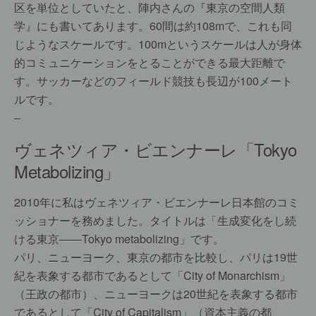
区を単位としていたと、陣内さんの『東京の空間人類
学』にも書いてあります。60間は約108mで、これも同
じようなスケールです。100mというスケールは人が身体
的コミュニケーションをとることができる最大距離で
す。サッカーなどのフィールド競技も長辺が100メート
ルです。
–
ヴェネツィア・ビエンナーレ「Tokyo
Metabolizing」
2010年に私はヴェネツィア・ビエンナーレ日本館のコミ
ッショナーを務めました。タイトルは「生成変化をし続
ける東京――Tokyo metabolizing」です。
パリ、ニューヨーク、東京の都市を比較し、パリは19世
紀を表象する都市であるとして「City of Monarchism」
（王政の都市）、ニューヨークは20世紀を表象する都市
であるとして「City of Capitalism」（資本主義の都