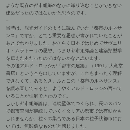
ような既存の都市組織のなかに織り込むことができない
建築だったのではないかと思うのです。
–
当時は、観光ガイドのように読んでいた『都市のルネサ
ンス』ですが、とても重要な思想が書かれていたことが
あとでわかりました。おそらく日本ではじめてサヴェリ
オ・ムラトーリの思想、つまり都市組織論と建築類型学
を伝えた本だったのではないかなと思います。
その後アルド・ロッシが『都市の建築』（1991／大竜堂
書店）という本を出していますが、これもまったく理解
できなくて、あるとき、ふとこの『都市のルネサンス』
を読み直してみると、ようやくアルド・ロッシの言って
いることが理解できたのです。
しかし都市組織論は、連続壁体でつくられ、長いスパン
で都市空間が継続していくイタリアの都市では有効かも
しれませんが、粒々の集合である日本の粒子状都市にお
いては、無関係なものだと感じました。