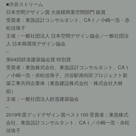
■渋谷ストリーム
日本空間デザイン賞 大規模商業空間部門 銀賞
受賞者：東急設計コンサルタント、CAｔ／小嶋一浩・赤
松佳珠子
主催：一般社団法人 日本空間デザイン協会／一般社団法
人 日本商環境デザイン協会
–
第64回鉄道建築協会賞 特別賞
受賞者：東急株式会社、東急設計コンサルタント、CAｔ
／小嶋一浩・赤松佳珠子、渋谷駅南街区プロジェクト新
築工事共同企業体（東急建設株式会社・株式会社大林
組）
主催：一般社団法人鉄道建築協会
–
2019年度グッドデザイン賞ベスト100 受賞者：東急株式
会社、東急設計コンサルタント、CAｔ／小嶋一浩・赤松
佳珠子