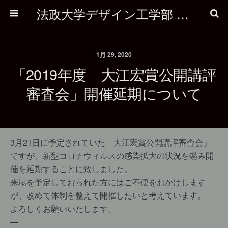
法政大学デザイン工学部 建築学科
1月 29, 2020
「2019年度 大江宏賞公開講評
審査会」開催延期について
3月21日に予定されていた「大江宏賞公開講評審査会」
ですが、新型コロナウィルスの感染拡大の状況を鑑み開
催を延期することに致しました。
来場を予定しておられた方にはご不便をおかけします
が、改めて体制を整えて開催したいと考えています。
よろしくお願いいたします。
—