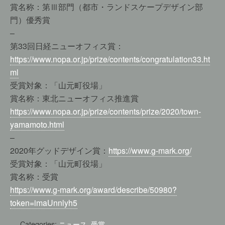
賞名称：第Ⅲ部門（都市・ランドスケープデザイン部
門）優秀賞
–
第33回日経ニューオフィス賞：
https://www.nopa.or.jp/prize/contents/congratulation33.ht
ml
受賞対象：「山元町役場」
賞名称：東北ニューオフィス推進賞
https://www.nopa.or.jp/prize/contents/prize/2020/town-
yamamoto.html
–
2020年グッドデザイン賞：
https://www.g-mark.org/
受賞対象：「山元町役場」
賞名称：受賞
https://www.g-mark.org/award/describe/50980?
token=imaUnnlyh5
Categories:
ニュース
,
受賞