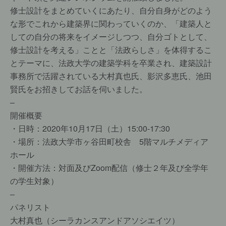
修士設計をまとめていくにあたり、自分自身がどのよう
な形でこれから建築界に関わっていくのか、「建築人と
しての自分の将来をイメージしつつ、自分ゴトとして、
修士設計を考える」ことと「法政らしさ」を体得するこ
とテーマに、法政大学の建築学科を卒業され、建築設計
事務所で活躍されている大村真也氏、影沢多恵氏、池田
賢氏をお招きしてお話を伺いました。
–
開催概要
・日時：2020年10月17日（土）15:00-17:30
・場所：法政大学市ヶ谷田町校舎 5階マルチメディア
ホール
・開催方法：対面及びZoom配信（修士２年及び全学年
の学生対象）
–
パネリスト
大村真也（シーラカンスアンドアソシエイツ）