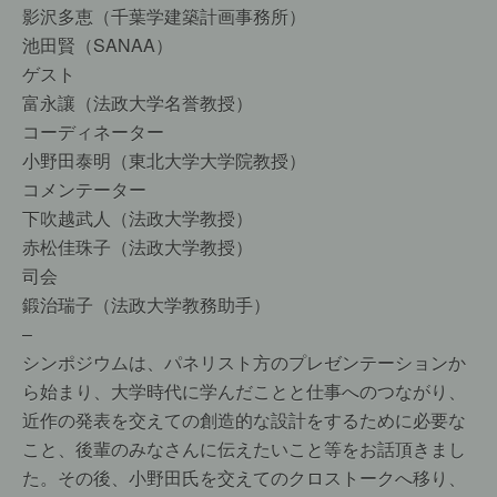
影沢多恵（千葉学建築計画事務所）
池田賢（SANAA）
ゲスト
富永讓（法政大学名誉教授）
コーディネーター
小野田泰明（東北大学大学院教授）
コメンテーター
下吹越武人（法政大学教授）
赤松佳珠子（法政大学教授）
司会
鍛治瑞子（法政大学教務助手）
–
シンポジウムは、パネリスト方のプレゼンテーションか
ら始まり、大学時代に学んだことと仕事へのつながり、
近作の発表を交えての創造的な設計をするために必要な
こと、後輩のみなさんに伝えたいこと等をお話頂きまし
た。その後、小野田氏を交えてのクロストークへ移り、