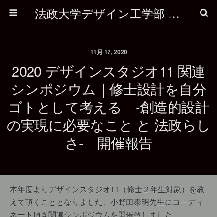
法政大学デザイン工学部 建築学科
11月 17, 2020
2020 デザインスタジオ11 関連
シンポジウム｜修士設計を自分
ゴトとして考える -創造的設計
の実現に必要なこと と 法政らし
さ- 開催報告
本年度よりデザインスタジオ11（修士２年生対象）を教
えて頂くこととなりました、小野田泰明先生にコーディ
ネート頂き関連シンポジウムを開催致しました。