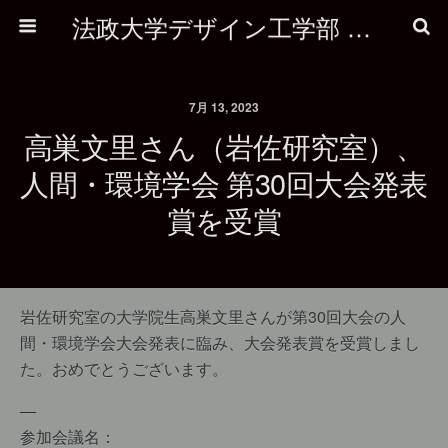
法政大学デザイン工学部 建築学科
7月 13, 2023
高巣文里さん（岩佐研究室）、
人間・環境学会 第30回大会発表
賞を受賞
岩佐研究室の大学院生高巣文里さんが第30回大会の人
間・環境学会大会発表に臨み、大会発表賞を受賞しまし
た。おめでとうございます。
—
参加会議名：