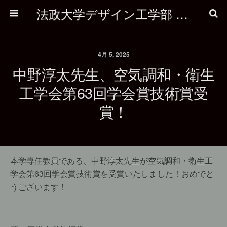
法政大学デザイン工学部 建築学科
4月 5, 2025
中野淳太先生、空気調和・衛生
工学会第63回学会賞技術賞受
賞！
本学専任教員である、中野淳太先生が空気調和・衛生工
学会第63回学会賞技術賞を受賞いたしました！おめでと
うございます！
—