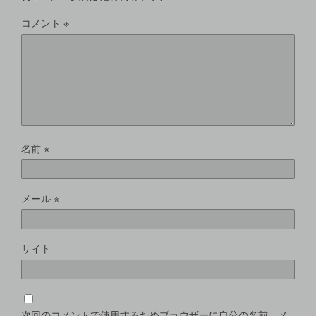
コメント
※
名前
※
メール
※
サイト
次回のコメントで使用するためブラウザーに自分の名前、メ