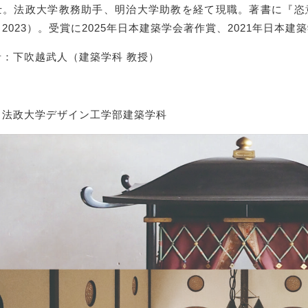
士。法政大学教務助手、明治大学助教を経て現職。著書に『恣
2023）。受賞に2025年日本建築学会著作賞、2021年日本建
者：下吹越武人（建築学科 教授）
：法政大学デザイン工学部建築学科