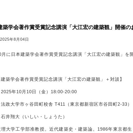
建築学会著作賞受賞記念講演「大江宏の建築観」開催の
2025年8月04日
10月に日本建築学会著作賞受賞記念講演「大江宏の建築観」を
本建築学会著作賞受賞記念講演「大江宏の建築観」＋対談】
025年10月10日（金）18:00-20:00
法政大学市ヶ谷田町校舎 T411（東京都新宿区市谷田町2-33）
：石井翔大（いしい・しょうた）
文理大学工学部准教授。近代建築史・建築論。1986年東京都