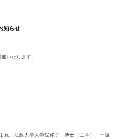
お知らせ
開催いたします。
生まれ。法政大学大学院修了。博士（工学）。一級