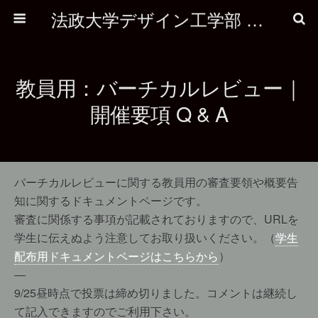
法政大学デザイン工学部 建築学科
教員用：バーチカルレビュー｜
開催要項 Q & A
バーチカルレビューに関する教員用の審査要領や概要告
知に関するドキュメントページです。
審査に関係する事項が記載されておりますので、URLを
学生に伝えぬよう注意してお取り扱いください。（
学生
配布用ドキュメントページはこちらから
）
—
9/25昼時点で投票は締め切りました。コメントは継続し
て記入できますのでご利用下さい。