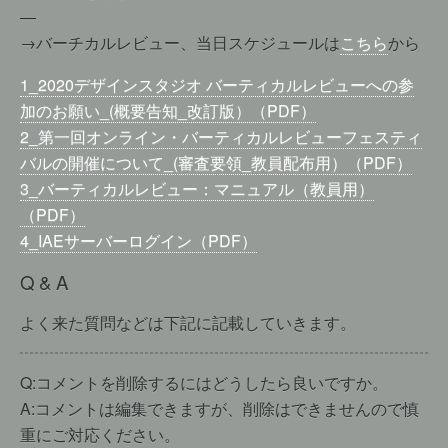
—
→バーチカルレビュー、当日スケジュールは
こちら
から
1_2020デザインスタジオ バーティカルレビューへの参
加のお願い_(概要告知_改訂版）（PDF）
2_第一回オンライン・バーティカルレビューフェスティ
バルの開催について_(審査要領_教員配布用）（PDF）
3_バーティカルレビュー：マニュアル（教員用）
（PDF）
4_IAEサーバーログイン（PDF）
Q & A
よく来た質問などは下記に記載していきます。
Q:コメントを削除するにはどうしたら良いですか。
A:コメントは編集できますが、削除はできませんので慎
重にご対応ください。